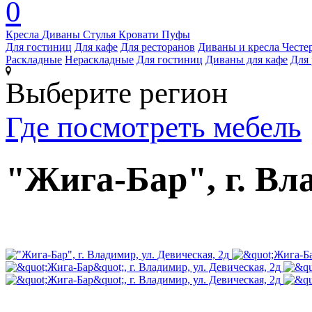
0
Кресла
Диваны
Стулья
Кровати
Пуфы
Для гостиниц
Для кафе
Для ресторанов
Диваны и кресла Честе
Раскладные
Нераскладные
Для гостиниц
Диваны для кафе
Для 
Выберите регион
Где посмотреть мебель
"Жига-Бар", г. Вл