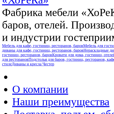
Фабрика мебели «ХоРеКа
баров, отелей. Произв
и индустрии гостеприи
Мебель для кафе, гостиниц, ресторанов, баров
Мебель для гост
диваны для кафе, гостиниц, ресторанов, баров
Нераскладные див
гостиниц, ресторанов, баров
Кровати для дома, гостиниц, отеле
для ресторанов
Подстолья для баров, гостиниц, ресторанов, каф
стиле
Диваны и кресла Честер
О компании
Наши преимущества