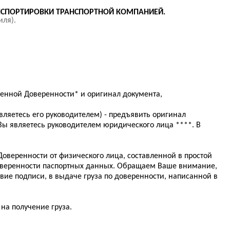
АНСПОРТИРОВКИ ТРАНСПОРТНОЙ КОМПАНИЕЙ.
иля).
нной Доверенности* и оригинал документа,
вляетесь его руководителем) - предъявить оригинал
ы являетесь руководителем юридического лица ****. В
Доверенности от физического лица, составленной в простой
доверенности паспортных данных. Обращаем Ваше внимание,
вие подписи, в выдаче груза по доверенности, написанной в
на получение груза.