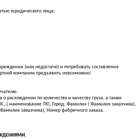
атью юридического лица;
вреждении (или недостаче) и потребовать составления
спортной компании предъявить невозможно!
учателю.
а о расхождении по количеству и качеству груза, а также
К…( наименование ТК), Город, Фамилия ( Фамилия заказчика),
 Фамилия заказчика), Номер фабричного заказа.
ЕЖДЕНИЯМИ.