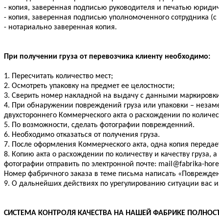
- копия, заверенная подписью руководителя и печатью юридич
- копия, заверенная подписью уполномоченного сотрудника (
- нотариально заверенная копия.
При получении груза от перевозчика клиенту необходимо:
1. Пересчитать количество мест;
2. Осмотреть упаковку на предмет ее целостности;
3. Сверить номер накладной на выдачу с данными маркировки 
4. При обнаружении повреждений груза или упаковки – незам
двухстороннего Коммерческого акта о расхождении по количест
5. По возможности, сделать фотографии поврежденний.
6. Необходимо отказаться от получения груза.
7. После оформления Коммерческого акта, одна копия передае
8. Копию акта о расхождении по количеству и качеству груза, а
фотографии отправить по электронной почте:
mail@fabrika-hore
Номер фабричного заказа в теме письма написать «Поврежден
9. О дальнейших действиях по урегулированию ситуации вас и
СИСТЕМА КОНТРОЛЯ КАЧЕСТВА НА НАШЕЙ ФАБРИКЕ ПОЛНО