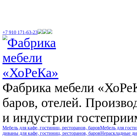
+7 910 171-63-23
Фабрика мебели «ХоРеКа
баров, отелей. Произв
и индустрии гостеприи
Мебель для кафе, гостиниц, ресторанов, баров
Мебель для гост
диваны для кафе, гостиниц, ресторанов, баров
Нераскладные див