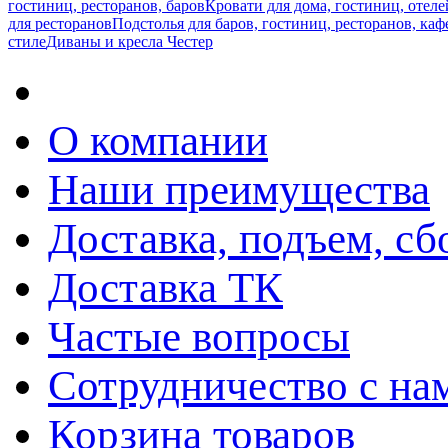
гостиниц, ресторанов, баров
Кровати для дома, гостиниц, отеле
для ресторанов
Подстолья для баров, гостиниц, ресторанов, каф
стиле
Диваны и кресла Честер
О компании
Наши преимущества
Доставка, подъем, сб
Доставка ТК
Частые вопросы
Сотрудничество с на
Корзина товаров