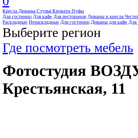
0
Кресла
Диваны
Стулья
Кровати
Пуфы
Для гостиниц
Для кафе
Для ресторанов
Диваны и кресла Честе
Раскладные
Нераскладные
Для гостиниц
Диваны для кафе
Для 
Выберите регион
Где посмотреть мебель
Фотостудия ВОЗДУХ
Крестьянская, 11