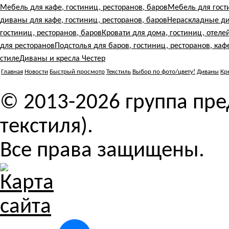
Мебель для кафе, гостиниц, ресторанов, баров
Мебель для гост
диваны для кафе, гостиниц, ресторанов, баров
Нераскладные ди
гостиниц, ресторанов, баров
Кровати для дома, гостиниц, отеле
для ресторанов
Подстолья для баров, гостиниц, ресторанов, каф
стиле
Диваны и кресла Честер
Главная
Новости
Быстрый просмотр
Текстиль
Выбор по фото/цвету!
Диваны
Кр
© 2013-2026 группа пр
текстиля).
Все права защищены.