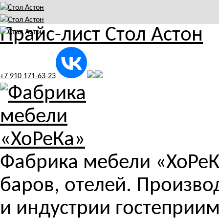
Прайс-лист Стол Астон
+7 910 171-63-23
Фабрика мебели «ХоРеКа
баров, отелей. Произв
и индустрии гостеприим