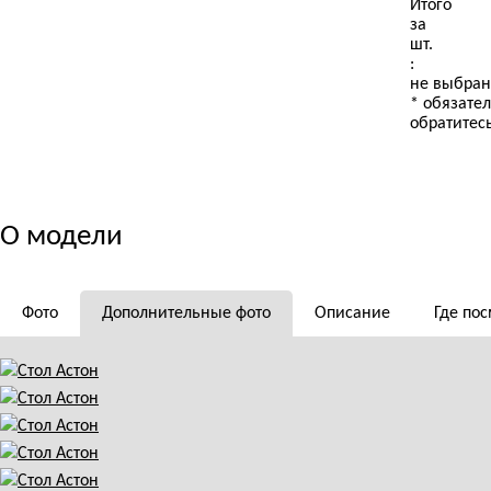
Итого
Компаньон
за
шт.
:
не выбран
*
обязател
обратитес
О модели
Фото
Дополнительные фото
Описание
Где пос