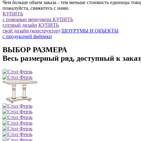
Чем больше объем заказа - тем меньше стоимость единицы това
пожалуйста, свяжитесь с нами.
КУПИТЬ
с помощью менеджера
КУПИТЬ
готовый дизайн
КУПИТЬ
свой дизайн (конструктор)
ШОУРУМЫ И ОБЪЕКТЫ
с продукцией фабрики
ВЫБОР РАЗМЕРА
Весь размерный ряд, доступный к заказ