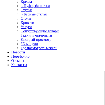
Кресла
- Пуфы, банкетки
Стулья
- Барные стулья
Столы
Кровати
Услуги
Сопутствующие товары
Ткани и материалы
Быстрый просмотр
3D модели
Где посмотреть мебель
Новости
Портфолио
Отзывы
Контакты