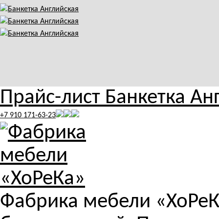
Прайс-лист Банкетка Ан
+7 910 171-63-23
Фабрика мебели «ХоРеКа