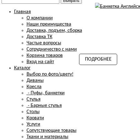
Главная
О компании
Наши преимущества
Доставка, подъем, сборка
Доставка ТК
Частые вопросы
Сотрудничество с нами
Корзина товаров
ПОДРОБНЕЕ
Вход на сайт
Каталог
Выбор по фото/цвету!
Диваны
Кресла
- Пуфы, банкетки
Стулья
- Барные стулья
Столы
Кровати
Услуги
Сопутствующие товары
Ткани и материалы