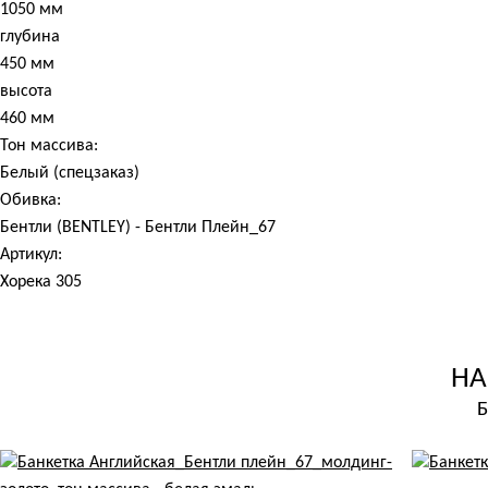
1050 мм
глубина
450 мм
высота
460 мм
Тон массива:
Белый (спецзаказ)
Обивка:
Бентли (BENTLEY) - Бентли Плейн_67
Артикул:
Хорека 305
НА
Б