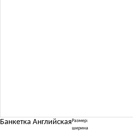
Банкетка Английская
Размер:
ширина