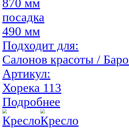
870 мм
посадка
490 мм
Подходит для:
Салонов красоты / Баро
Артикул:
Хорека 113
Подробнее