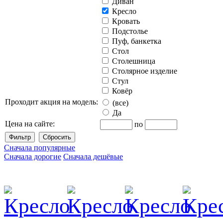
Диван
Кресло
Кровать
Подстолье
Пуф, банкетка
Стол
Столешница
Столярное изделие
Стул
Ковёр
Проходит акция на модель:
(все)
Да
Цена на сайте:
по
Сначала популярные
Сначала дорогие
Сначала дешёвые