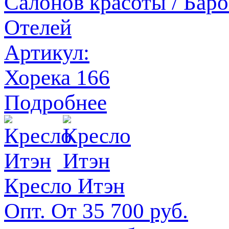
Салонов красоты / Баров
Отелей
Артикул:
Хорека 166
Подробнее
Кресло Итэн
Опт. От
35 700
руб.