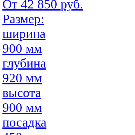
От
42 850
руб.
Размер:
ширина
900 мм
глубина
920 мм
высота
900 мм
посадка