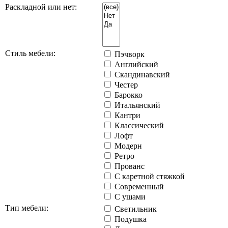
Раскладной или нет:
Стиль мебели:
Пэчворк
Английский
Скандинавский
Честер
Барокко
Итальянский
Кантри
Классический
Лофт
Модерн
Ретро
Прованс
С каретной стяжкой
Современный
С ушами
Тип мебели:
Светильник
Подушка