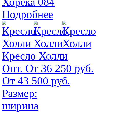
Хорека 084
Подробнее
Кресло Холли
Опт. От
36 250
руб.
От
43 500
руб.
Размер:
ширина