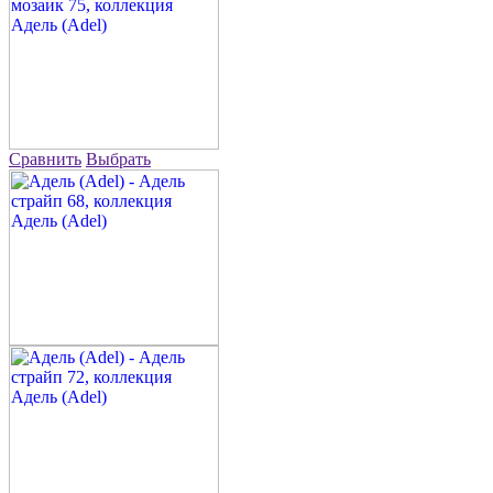
Сравнить
Выбрать