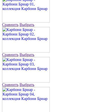
Сравнить
Выбрать
Сравнить
Выбрать
Сравнить
Выбрать