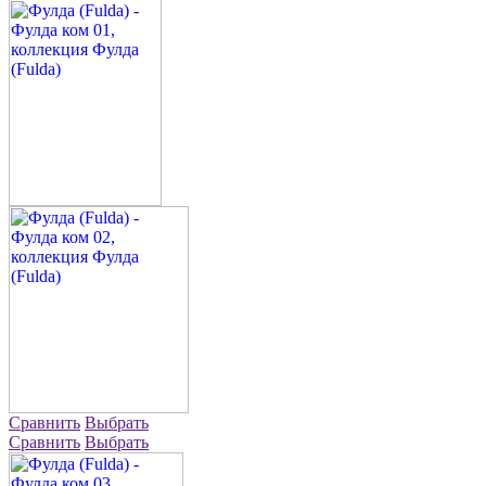
Сравнить
Выбрать
Сравнить
Выбрать