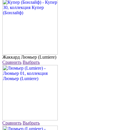
Жаккард
Люмьер (Lumiere)
Сравнить
Выбрать
Сравнить
Выбрать