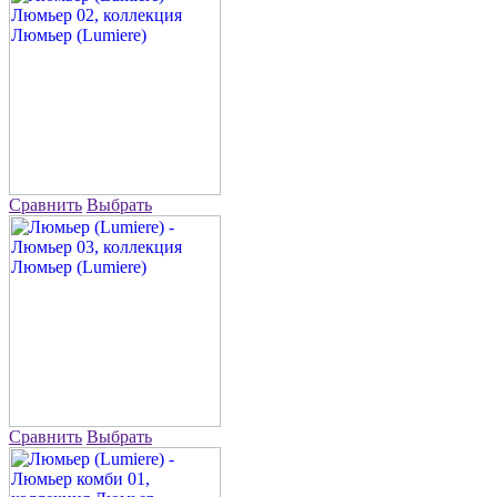
Сравнить
Выбрать
Сравнить
Выбрать