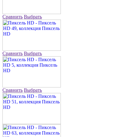
Сравнить
Выбрать
Сравнить
Выбрать
Сравнить
Выбрать