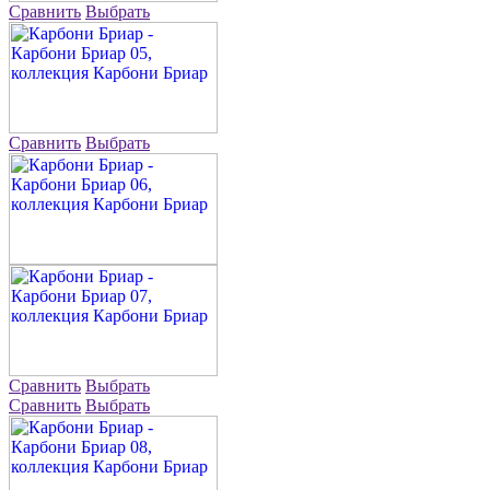
Сравнить
Выбрать
Сравнить
Выбрать
Сравнить
Выбрать
Сравнить
Выбрать