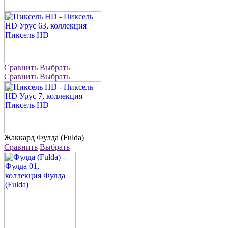
Сравнить
Выбрать
Сравнить
Выбрать
Жаккард
Фулда (Fulda)
Сравнить
Выбрать