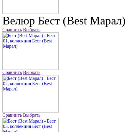
Велюр
Бест (Best Марал)
Сравнить
Выбрать
Сравнить
Выбрать
Сравнить
Выбрать