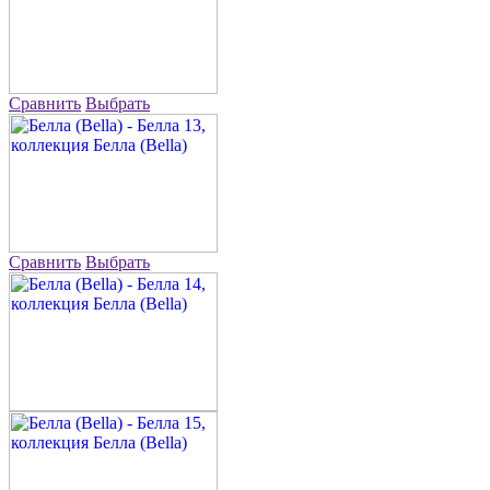
Сравнить
Выбрать
Сравнить
Выбрать