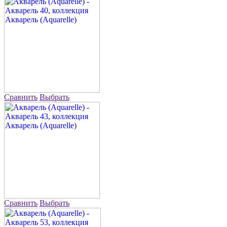
Сравнить
Выбрать
Сравнить
Выбрать