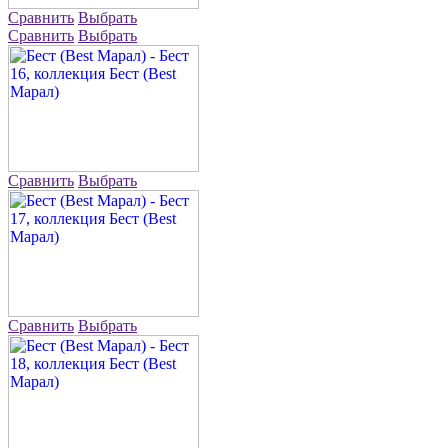
Сравнить
Выбрать
Сравнить
Выбрать
Сравнить
Выбрать
Сравнить
Выбрать