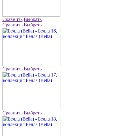
Сравнить
Выбрать
Сравнить
Выбрать
Сравнить
Выбрать
Сравнить
Выбрать