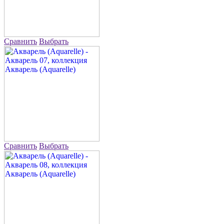
Сравнить
Выбрать
Сравнить
Выбрать