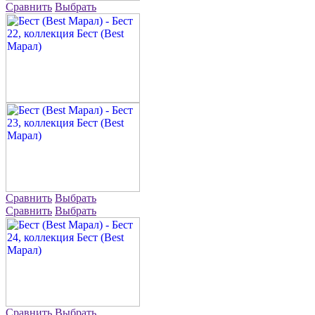
Сравнить
Выбрать
Сравнить
Выбрать
Сравнить
Выбрать
Сравнить
Выбрать