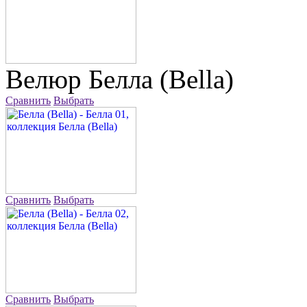
Велюр
Белла (Bella)
Сравнить
Выбрать
Сравнить
Выбрать
Сравнить
Выбрать