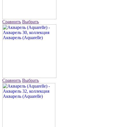
Сравнить
Выбрать
Сравнить
Выбрать