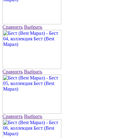
Сравнить
Выбрать
Сравнить
Выбрать
Сравнить
Выбрать