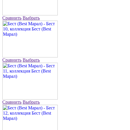
Сравнить
Выбрать
Сравнить
Выбрать
Сравнить
Выбрать