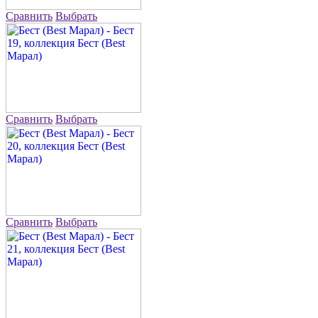
Сравнить
Выбрать
Сравнить
Выбрать
Сравнить
Выбрать