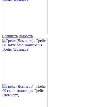
Сравнить
Выбрать