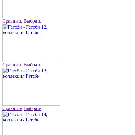
Сравнить
Выбрать
Сравнить
Выбрать
Сравнить
Выбрать