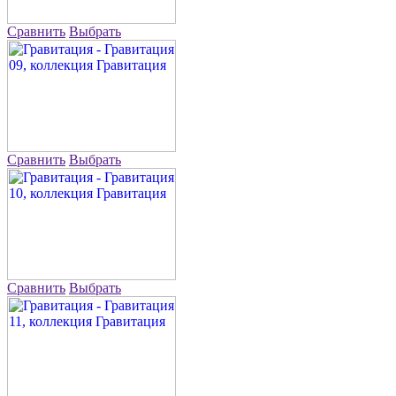
Сравнить
Выбрать
Сравнить
Выбрать
Сравнить
Выбрать