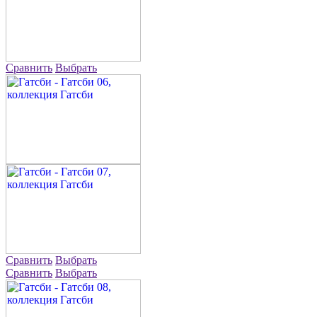
Сравнить
Выбрать
Сравнить
Выбрать
Сравнить
Выбрать