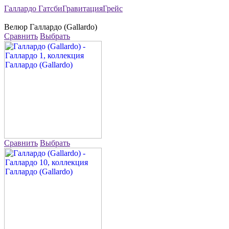
Галлардо
Гатсби
Гравитация
Грейс
Велюр
Галлардо (Gallardo)
Сравнить
Выбрать
Сравнить
Выбрать