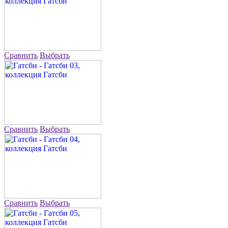
Сравнить
Выбрать
Сравнить
Выбрать
Сравнить
Выбрать