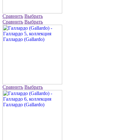
Сравнить
Выбрать
Сравнить
Выбрать
Сравнить
Выбрать