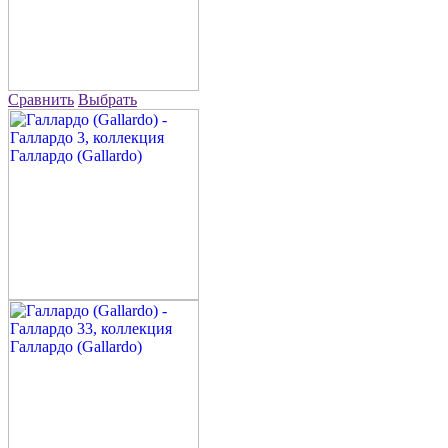
Сравнить
Выбрать