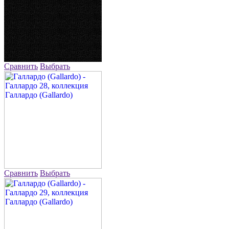
Сравнить
Выбрать
Сравнить
Выбрать