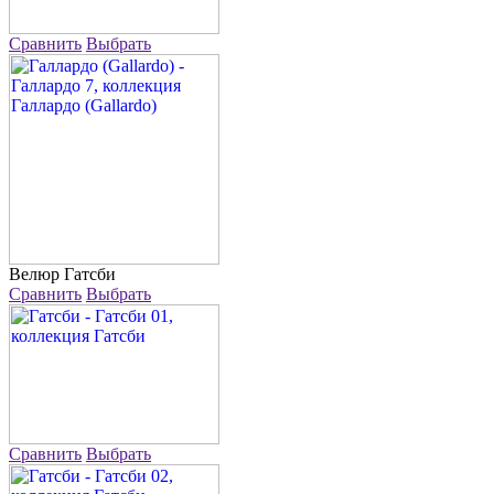
Сравнить
Выбрать
Велюр
Гатсби
Сравнить
Выбрать
Сравнить
Выбрать