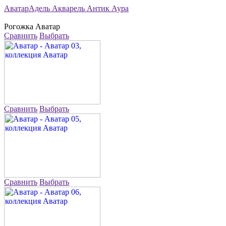
Аватар
Адель
Акварель
Антик
Аура
Рогожка
Аватар
Сравнить
Выбрать
Сравнить
Выбрать
Сравнить
Выбрать