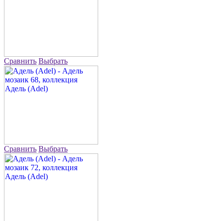
Сравнить
Выбрать
Сравнить
Выбрать