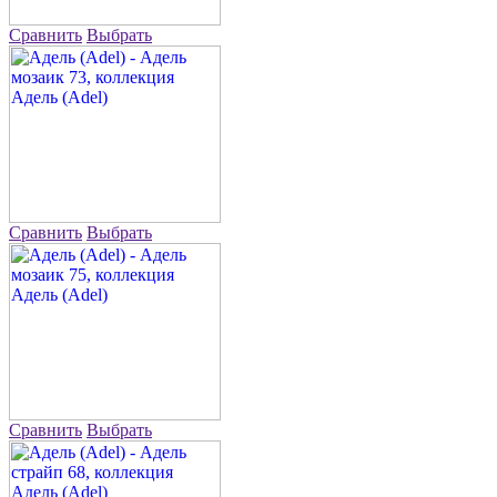
Сравнить
Выбрать
Сравнить
Выбрать
Сравнить
Выбрать