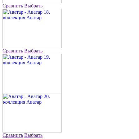
Сравнить
Выбрать
Сравнить
Выбрать
Сравнить
Выбрать