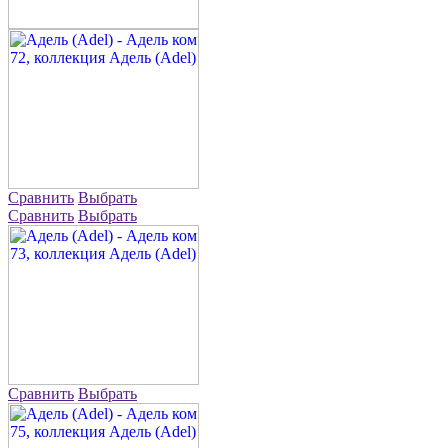
Сравнить
Выбрать
Сравнить
Выбрать
Сравнить
Выбрать