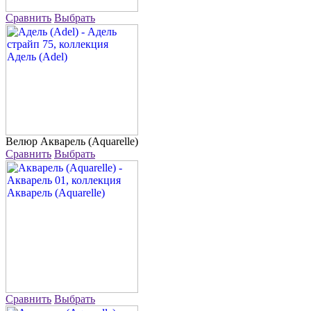
Сравнить
Выбрать
Велюр
Акварель (Aquarelle)
Сравнить
Выбрать
Сравнить
Выбрать