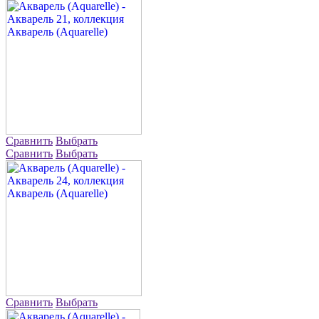
Сравнить
Выбрать
Сравнить
Выбрать
Сравнить
Выбрать