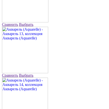
Сравнить
Выбрать
Сравнить
Выбрать