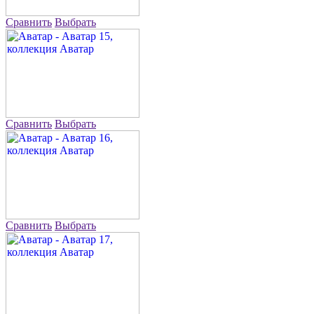
Сравнить
Выбрать
Сравнить
Выбрать
Сравнить
Выбрать