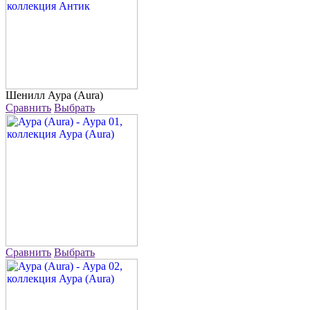
Шенилл
Аура (Aura)
Сравнить
Выбрать
Сравнить
Выбрать