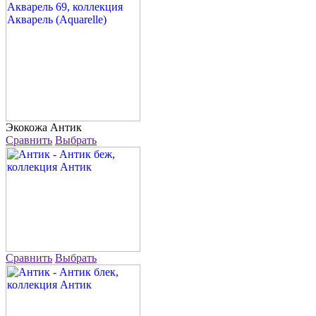
Экокожа
Антик
Сравнить
Выбрать
Сравнить
Выбрать