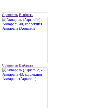
Сравнить
Выбрать
Сравнить
Выбрать