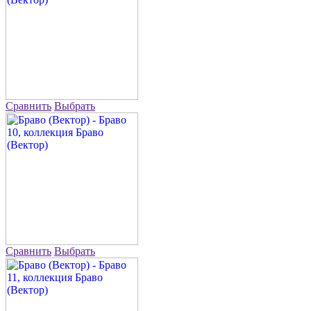
Сравнить
Выбрать
Сравнить
Выбрать