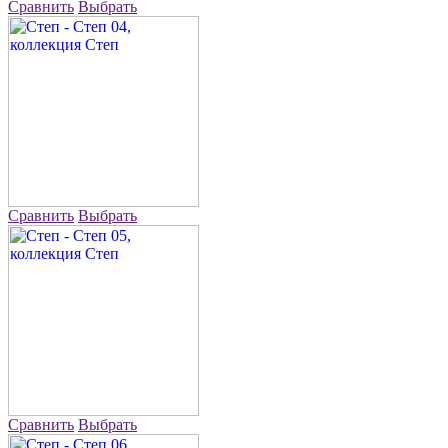
Сравнить
Выбрать
Сравнить
Выбрать
Сравнить
Выбрать