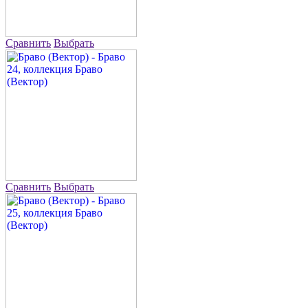
Сравнить
Выбрать
Сравнить
Выбрать