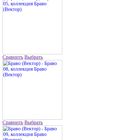
Сравнить
Выбрать
Сравнить
Выбрать