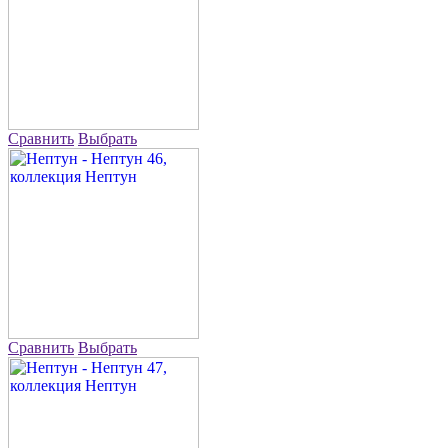
Сравнить
Выбрать
Сравнить
Выбрать