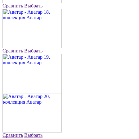
Сравнить
Выбрать
Сравнить
Выбрать
Сравнить
Выбрать