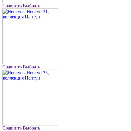
Сравнить
Выбрать
Сравнить
Выбрать
Сравнить
Выбрать