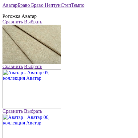
Аватар
Браво
Браво
Нептун
Степ
Темпо
Рогожка
Аватар
Сравнить
Выбрать
Сравнить
Выбрать
Сравнить
Выбрать