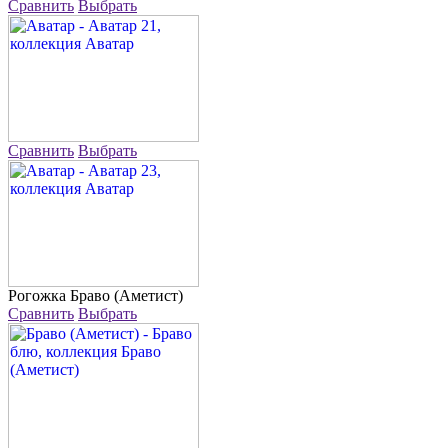
Сравнить
Выбрать
Сравнить
Выбрать
Рогожка
Браво (Аметист)
Сравнить
Выбрать