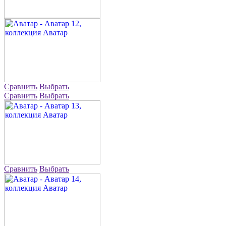
Сравнить
Выбрать
Сравнить
Выбрать
Сравнить
Выбрать