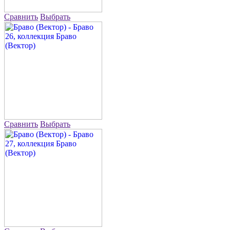
Сравнить
Выбрать
Сравнить
Выбрать