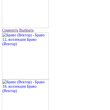
Сравнить
Выбрать