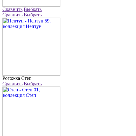
Сравнить
Выбрать
Сравнить
Выбрать
Рогожка
Степ
Сравнить
Выбрать