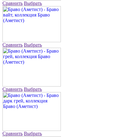
Сравнить
Выбрать
Сравнить
Выбрать
Сравнить
Выбрать
Сравнить
Выбрать