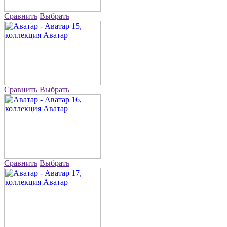
Сравнить
Выбрать
Сравнить
Выбрать
Сравнить
Выбрать