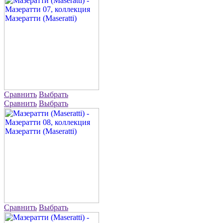
Сравнить
Выбрать
Сравнить
Выбрать
Сравнить
Выбрать