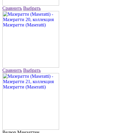
Сравнить
Выбрать
Сравнить
Выбрать
Велюр
Манхеттен