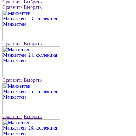
Сравнить
Выбрать
Сравнить
Выбрать
Сравнить
Выбрать
Сравнить
Выбрать
Сравнить
Выбрать