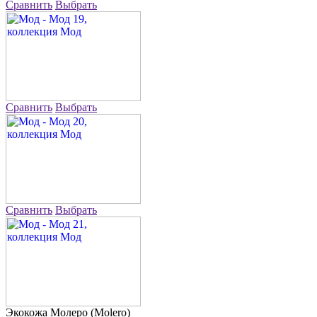
Сравнить
Выбрать
Сравнить
Выбрать
Сравнить
Выбрать
Экокожа
Молеро (Molero)