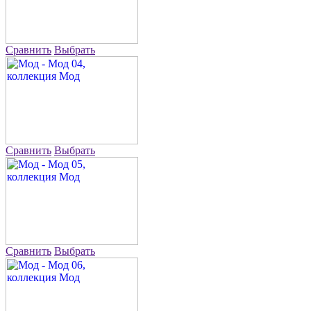
Сравнить
Выбрать
Сравнить
Выбрать
Сравнить
Выбрать