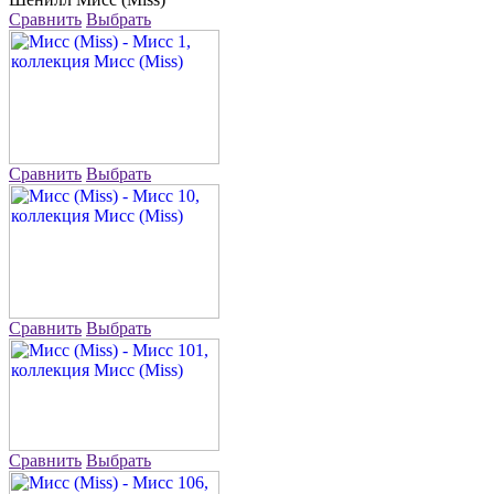
Сравнить
Выбрать
Сравнить
Выбрать
Сравнить
Выбрать
Сравнить
Выбрать