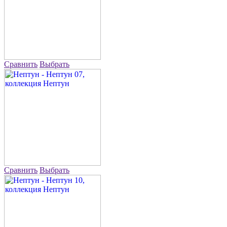
Сравнить
Выбрать
Сравнить
Выбрать