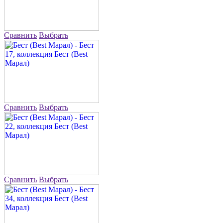
Сравнить
Выбрать
Сравнить
Выбрать
Сравнить
Выбрать