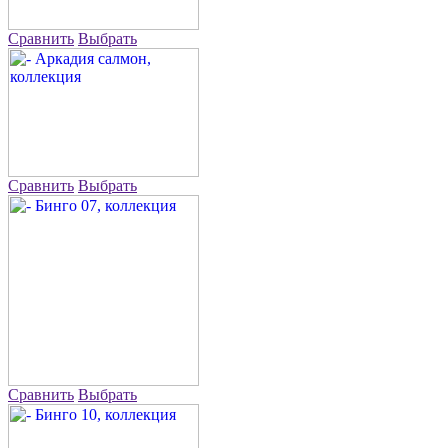
Сравнить
Выбрать
Сравнить
Выбрать
Сравнить
Выбрать