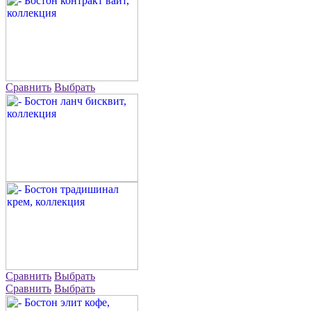
Сравнить
Выбрать
Сравнить
Выбрать
Сравнить
Выбрать