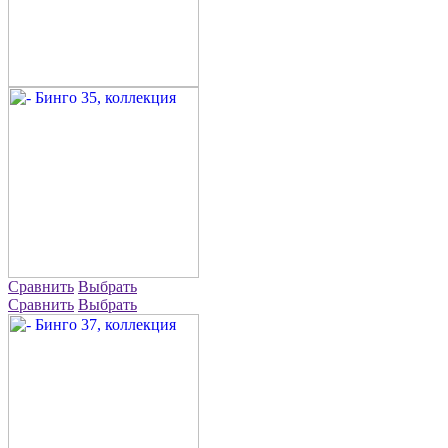
Сравнить
Выбрать
Сравнить
Выбрать