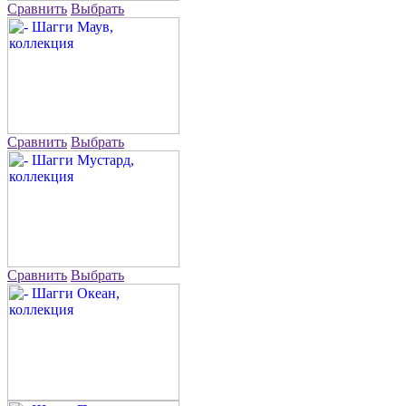
Сравнить
Выбрать
Сравнить
Выбрать
Сравнить
Выбрать