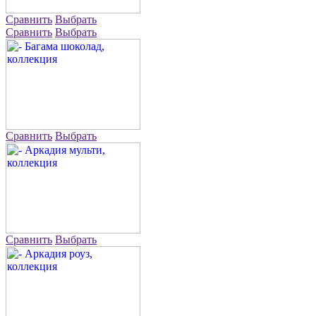
Сравнить
Выбрать
Сравнить
Выбрать
Сравнить
Выбрать
Сравнить
Выбрать