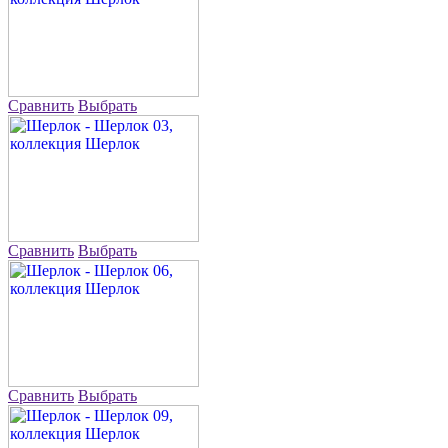
Сравнить
Выбрать
Сравнить
Выбрать
Сравнить
Выбрать