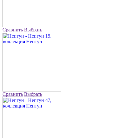
Сравнить
Выбрать
Сравнить
Выбрать