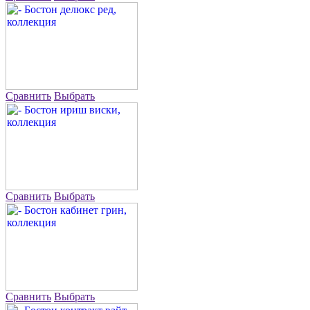
Сравнить
Выбрать
Сравнить
Выбрать
Сравнить
Выбрать