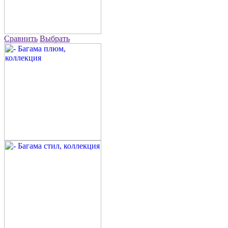
Сравнить
Выбрать