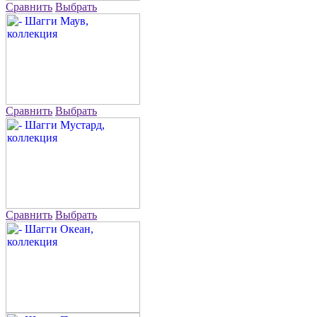
Сравнить
Выбрать
Сравнить
Выбрать
Сравнить
Выбрать