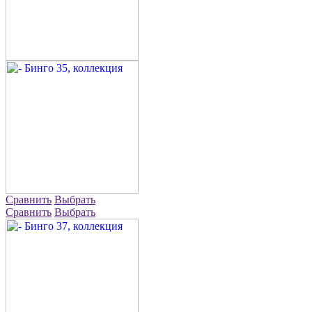
Сравнить
Выбрать
Сравнить
Выбрать