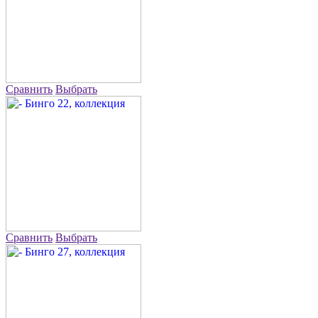
Сравнить
Выбрать
Сравнить
Выбрать