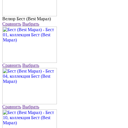
Велюр
Бест (Best Марал)
Сравнить
Выбрать
Сравнить
Выбрать
Сравнить
Выбрать